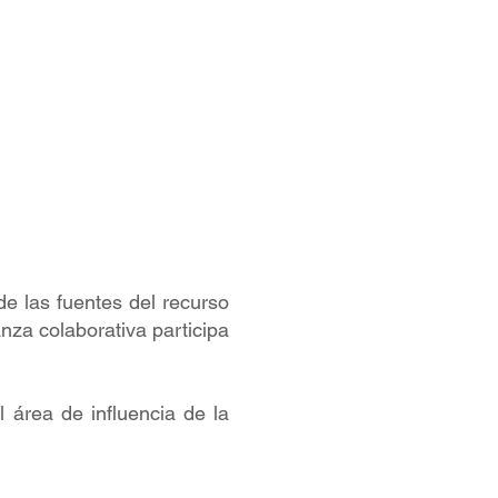
de las fuentes del recurso
anza colaborativa participa
l área de influencia de la