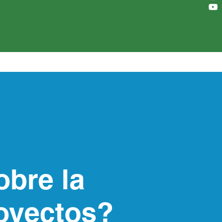
bre la
royectos?