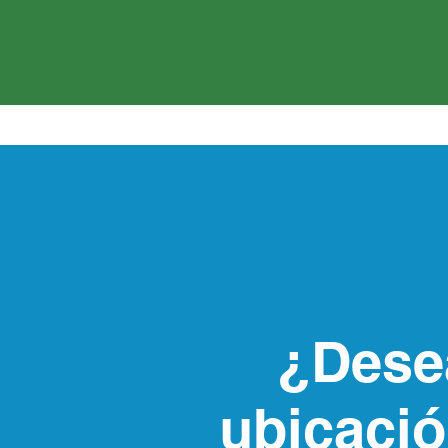
¿Dese
ubicació