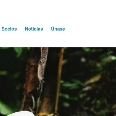
Socios
Noticias
Únase