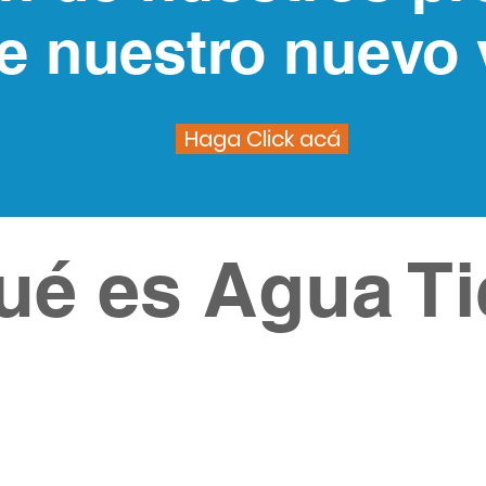
te nuestro nuevo 
Haga Click acá
ué es Agua Ti