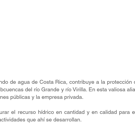
ndo de agua de Costa Rica, contribuye a la protección 
bcuencas del río Grande y río Virilla. En esta valiosa ali
ciones públicas y la empresa privada.
rar el recurso hídrico en cantidad y en calidad para e
 actividades que ahí se desarrollan.