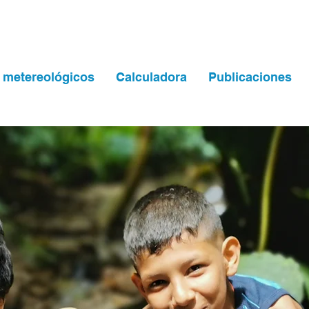
 metereológicos
Calculadora
Publicaciones