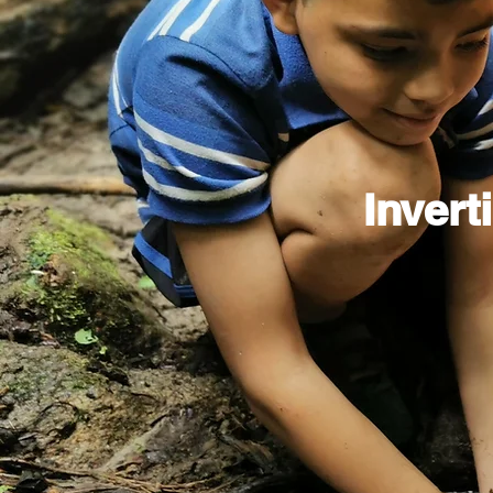
Invert