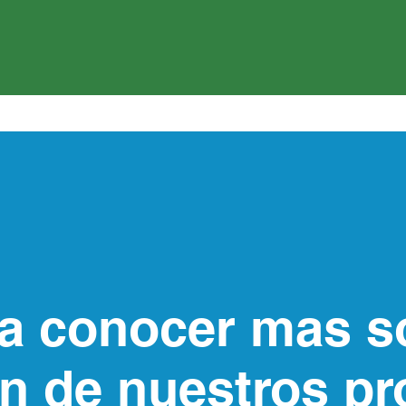
a conocer mas so
n de nuestros p