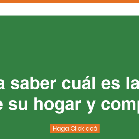
 saber cuál es la
e su hogar y co
Haga Click acá