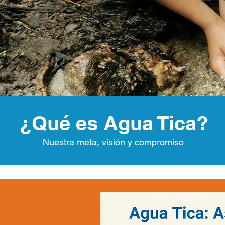
¿Qué es Agua Tica?
Nuestra meta, visión y compromiso